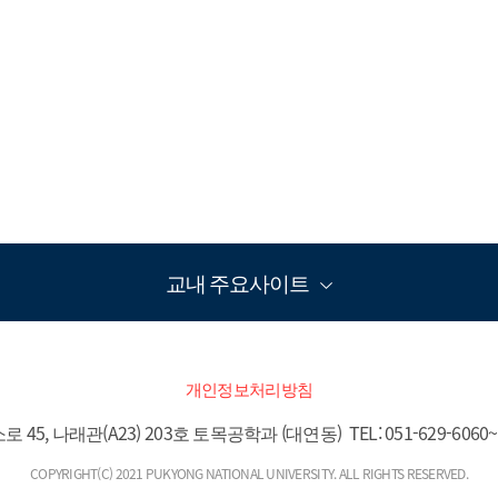
교내 주요사이트
개인정보처리방침
, 나래관(A23) 203호 토목공학과 (대연동)  TEL: 051-629-6060~1  F
COPYRIGHT(C) 2021 PUKYONG NATIONAL UNIVERSITY. ALL RIGHTS RESERVED.