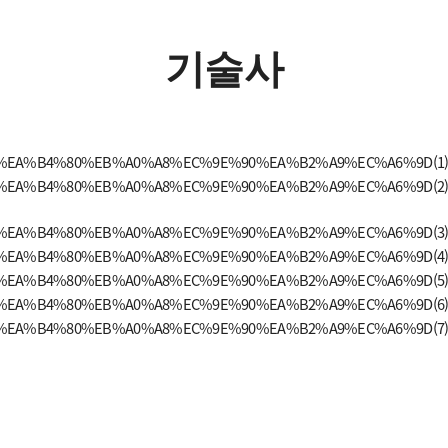
찾아오시는길
기술사
입학정보