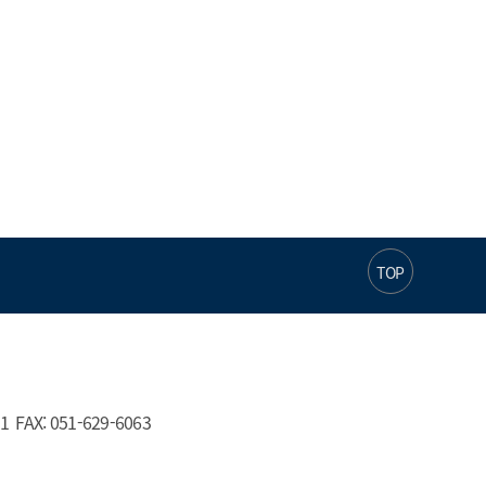
TOP
AX: 051-629-6063