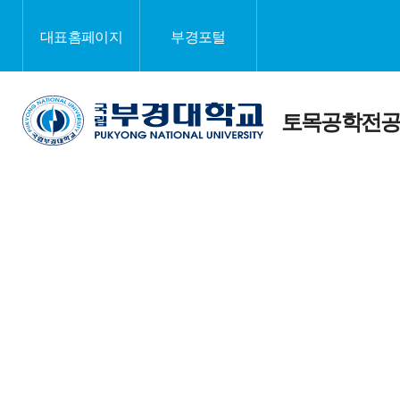
대표홈페이지
부경포털
토목공학전