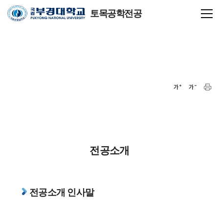
토목공학전공
전공소개
전공소개 인사말